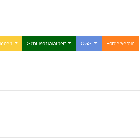
lleben
Schulsozialarbeit
OGS
Förderverein