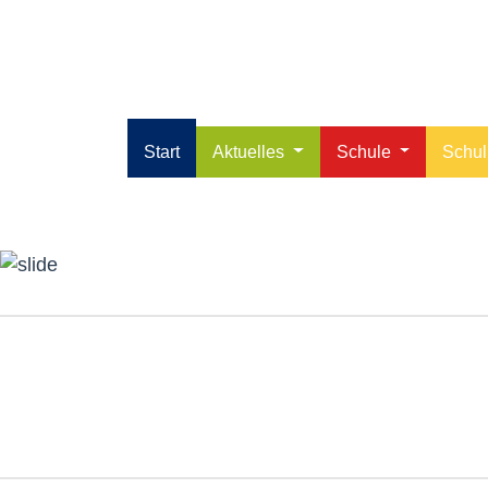
Start
Aktuelles
Schule
Schu