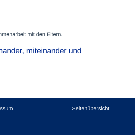
menarbeit mit den Eltern.
nander, miteinander und
essum
Seitenübersicht