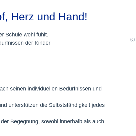
opf, Herz und Hand!
er Schule wohl fühlt.
(c
ürfnissen der Kinder
nach seinen individuellen Bedürfnissen und
nd unterstützen die Selbstständigkeit jedes
t der Begegnung, sowohl innerhalb als auch