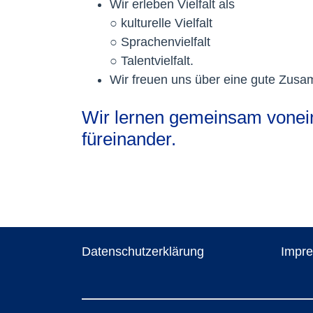
Wir erleben Vielfalt als
○ kulturelle Vielfalt
○ Sprachenvielfalt
○ Talentvielfalt.
Wir freuen uns über eine gute Zusam
Wir lernen gemeinsam vonei
füreinander.
Datenschutzerklärung
Impr