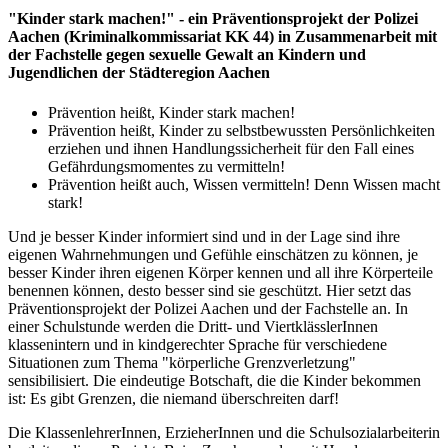
"Kinder stark machen!" - ein Präventionsprojekt der Polizei
Aachen (Kriminalkommissariat KK 44) in Zusammenarbeit mit
der Fachstelle gegen sexuelle Gewalt an Kindern und
Jugendlichen der Städteregion Aachen
Prävention heißt, Kinder stark machen!
Prävention heißt, Kinder zu selbstbewussten Persönlichkeiten
erziehen und ihnen Handlungssicherheit für den Fall eines
Gefährdungsmomentes zu vermitteln!
Prävention heißt auch, Wissen vermitteln! Denn Wissen macht
stark!
Und je besser Kinder informiert sind und in der Lage sind ihre
eigenen Wahrnehmungen und Gefühle einschätzen zu können, je
besser Kinder ihren eigenen Körper kennen und all ihre Körperteile
benennen können, desto besser sind sie geschützt. Hier setzt das
Präventionsprojekt der Polizei Aachen und der Fachstelle an. In
einer Schulstunde werden die Dritt- und ViertklässlerInnen
klassenintern und in kindgerechter Sprache für verschiedene
Situationen zum Thema "körperliche Grenzverletzung"
sensibilisiert. Die eindeutige Botschaft, die die Kinder bekommen
ist: Es gibt Grenzen, die niemand überschreiten darf!
Die KlassenlehrerInnen, ErzieherInnen und die Schulsozialarbeiterin