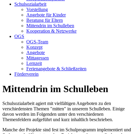
Schulsozialarbeit
Vorstellung
Angebote für Kinder
Beratung für Eltern
Mittendrin im Schulleben
Kooperation & Netzwerke
OGS
OGS-Team
Konzept
Angebote
Mittagessen
Lernzeit
Ferienangebote & Schließzeiten
Förderverein
Mittendrin im Schulleben
Schulsozialarbeit agiert mit vielfältigen Angeboten zu den
verschiedensten Themen "mitten" in unserem Schulleben. Einige
davon werden im Folgenden unter den verschiedenen
Themenfeldern aufgeführt und kurz inhaltlich beschrieben.
Manche der Projekte sind fest im Schulprogramm implementiert und