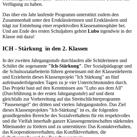
Verfügung zu haben.
Das über ein Jahr laufende Programm unterstützt zudem den
Zusammenhalt unter den Erstklässlerinnen und Erstklässlern und
trägt zur Entstehung einer respektvollen Klassenatmosphäre bei.
Und am Ende des ersten Schuljahres gehört
Lubo
irgendwie in der
Klasse mit dazu!
ICH - Stärkung in den 2. Klassen
In der zweiten Jahrgangsstufe durchlaufen alle Schülerinnen und
Schüler die sogenannte
"Ich-Stärkung"
. Der Sozialpädagoge und
die Schulsozialarbeiterin führen gemeinsam mit der Klassenlehrerin
und Erzieherin dieses Klassenprojekt "Ich Stärkung" an fünf
aufeinanderfolgenden Tagen zu je vier Unterrichtsstunden durch.
Das Projekt baut auf den Kenntnissen aus "Lubo aus dem All"
(Durchführung in der ersten Jahrgangsstufe) auf und dient
gleichfalls zur Vorbereitung auf das Streitschlichterprogramm
"Pausenengel" der dritten und vierten Jahrgangsstufen. Das Ziel
dieses Klassenprojektes "Ich-Stärkung" ist es, die folgenden
grundlegenden Bereiche des Sozialverhaltens für ein respektvolles
und die Vielfalt innerhalb ganzer Klassengemeinschaften stärkendes
Miteinander zu fördern und zu unterstützen: Das Kontaktverhalten,
das Kooperationsverhalten, das Konfliktverhalten, die