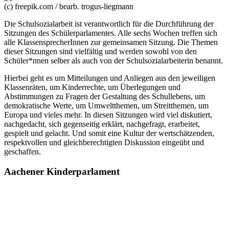
(c) freepik.com / bearb. trogus-liegmann
Die Schulsozialarbeit ist verantwortlich für die Durchführung der
Sitzungen des Schülerparlamentes. Alle sechs Wochen treffen sich
alle KlassensprecherInnen zur gemeinsamen Sitzung. Die Themen
dieser Sitzungen sind vielfältig und werden sowohl von den
Schüler*nnen selber als auch von der Schulsozialarbeiterin benannt.
Hierbei geht es um Mitteilungen und Anliegen aus den jeweiligen
Klassenräten, um Kinderrechte, um Überlegungen und
Abstimmungen zu Fragen der Gestaltung des Schullebens, um
demokratische Werte, um Umweltthemen, um Streitthemen, um
Europa und vieles mehr. In diesen Sitzungen wird viel diskutiert,
nachgedacht, sich gegenseitig erklärt, nachgefragt, erarbeitet,
gespielt und gelacht. Und somit eine Kultur der wertschätzenden,
respektvollen und gleichberechtigten Diskussion eingeübt und
geschaffen.
Aachener Kinderparlament