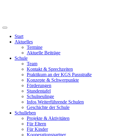
Start
Aktuelles
Termine
Aktuelle Beiträge
Schule
Team
Kontakt & Sprechzeiten
Praktikum an der KGS Passstraße
Konzepte & Schwerpunkte
Förderungen
Stundentafel
Schulneulinge
Infos Weiterführende Schulen
Geschichte der Schule
Schulleben
Projekte & Aktivitäten
Für Eltern
Für Kinder
Kooperationspartner