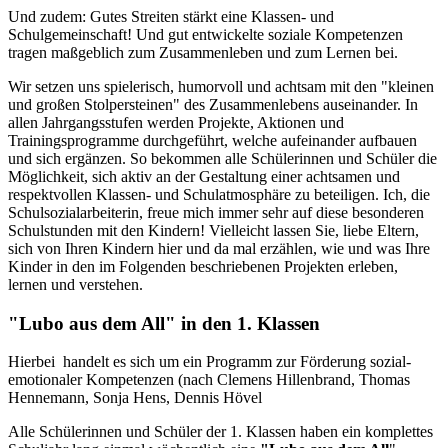
Und zudem: Gutes Streiten stärkt eine Klassen- und
Schulgemeinschaft! Und gut entwickelte soziale Kompetenzen
tragen maßgeblich zum Zusammenleben und zum Lernen bei.
Wir setzen uns spielerisch, humorvoll und achtsam mit den "kleinen
und großen Stolpersteinen" des Zusammenlebens auseinander. In
allen Jahrgangsstufen werden Projekte, Aktionen und
Trainingsprogramme durchgeführt, welche aufeinander aufbauen
und sich ergänzen. So bekommen alle Schülerinnen und Schüler die
Möglichkeit, sich aktiv an der Gestaltung einer achtsamen und
respektvollen Klassen- und Schulatmosphäre zu beteiligen. Ich, die
Schulsozialarbeiterin, freue mich immer sehr auf diese besonderen
Schulstunden mit den Kindern! Vielleicht lassen Sie, liebe Eltern,
sich von Ihren Kindern hier und da mal erzählen, wie und was Ihre
Kinder in den im Folgenden beschriebenen Projekten erleben,
lernen und verstehen.
"Lubo aus dem All" in den 1. Klassen
Hierbei handelt es sich um ein Programm zur Förderung sozial-
emotionaler Kompetenzen (nach Clemens Hillenbrand, Thomas
Hennemann, Sonja Hens, Dennis Hövel
Alle Schülerinnen und Schüler der 1. Klassen haben ein komplettes