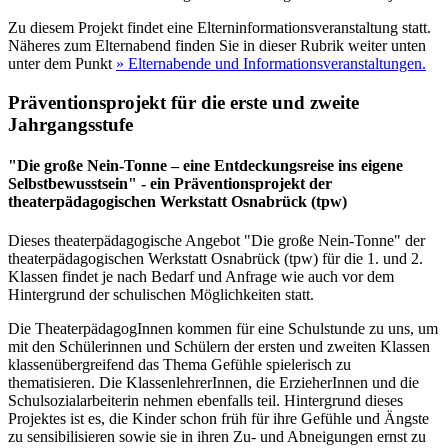
Zu diesem Projekt findet eine Elterninformationsveranstaltung statt.
Näheres zum Elternabend finden Sie in dieser Rubrik weiter unten
unter dem Punkt
» Elternabende und Informationsveranstaltungen.
Präventionsprojekt für die erste und zweite
Jahrgangsstufe
"Die große Nein-Tonne – eine Entdeckungsreise ins eigene
Selbstbewusstsein" - ein Präventionsprojekt der
theaterpädagogischen Werkstatt Osnabrück (tpw)
Dieses theaterpädagogische Angebot "Die große Nein-Tonne" der
theaterpädagogischen Werkstatt Osnabrück (tpw) für die 1. und 2.
Klassen findet je nach Bedarf und Anfrage wie auch vor dem
Hintergrund der schulischen Möglichkeiten statt.
Die TheaterpädagogInnen kommen für eine Schulstunde zu uns, um
mit den Schülerinnen und Schülern der ersten und zweiten Klassen
klassenübergreifend das Thema Gefühle spielerisch zu
thematisieren. Die KlassenlehrerInnen, die ErzieherInnen und die
Schulsozialarbeiterin nehmen ebenfalls teil. Hintergrund dieses
Projektes ist es, die Kinder schon früh für ihre Gefühle und Ängste
zu sensibilisieren sowie sie in ihren Zu- und Abneigungen ernst zu