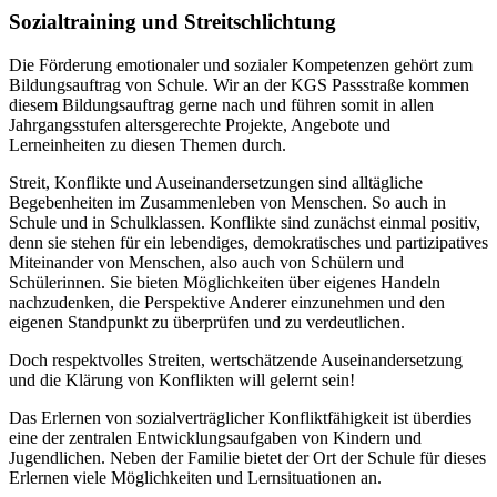
Sozialtraining und Streitschlichtung
Die Förderung emotionaler und sozialer Kompetenzen gehört zum
Bildungsauftrag von Schule. Wir an der KGS Passstraße kommen
diesem Bildungsauftrag gerne nach und führen somit in allen
Jahrgangsstufen altersgerechte Projekte, Angebote und
Lerneinheiten zu diesen Themen durch.
Streit, Konflikte und Auseinandersetzungen sind alltägliche
Begebenheiten im Zusammenleben von Menschen. So auch in
Schule und in Schulklassen. Konflikte sind zunächst einmal positiv,
denn sie stehen für ein lebendiges, demokratisches und partizipatives
Miteinander von Menschen, also auch von Schülern und
Schülerinnen. Sie bieten Möglichkeiten über eigenes Handeln
nachzudenken, die Perspektive Anderer einzunehmen und den
eigenen Standpunkt zu überprüfen und zu verdeutlichen.
Doch respektvolles Streiten, wertschätzende Auseinandersetzung
und die Klärung von Konflikten will gelernt sein!
Das Erlernen von sozialverträglicher Konfliktfähigkeit ist überdies
eine der zentralen Entwicklungsaufgaben von Kindern und
Jugendlichen. Neben der Familie bietet der Ort der Schule für dieses
Erlernen viele Möglichkeiten und Lernsituationen an.