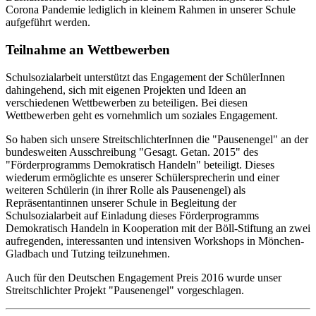
Corona Pandemie lediglich in kleinem Rahmen in unserer Schule
aufgeführt werden.
Teilnahme an Wettbewerben
Schulsozialarbeit unterstützt das Engagement der SchülerInnen
dahingehend, sich mit eigenen Projekten und Ideen an
verschiedenen Wettbewerben zu beteiligen. Bei diesen
Wettbewerben geht es vornehmlich um soziales Engagement.
So haben sich unsere StreitschlichterInnen die "Pausenengel" an der
bundesweiten Ausschreibung "Gesagt. Getan. 2015" des
"Förderprogramms Demokratisch Handeln" beteiligt. Dieses
wiederum ermöglichte es unserer Schülersprecherin und einer
weiteren Schülerin (in ihrer Rolle als Pausenengel) als
Repräsentantinnen unserer Schule in Begleitung der
Schulsozialarbeit auf Einladung dieses Förderprogramms
Demokratisch Handeln in Kooperation mit der Böll-Stiftung an zwei
aufregenden, interessanten und intensiven Workshops in Mönchen-
Gladbach und Tutzing teilzunehmen.
Auch für den Deutschen Engagement Preis 2016 wurde unser
Streitschlichter Projekt "Pausenengel" vorgeschlagen.