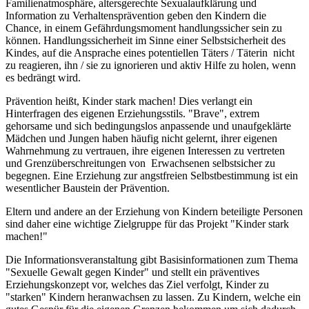
Familienatmosphäre, altersgerechte Sexualaufklärung und
Information zu Verhaltensprävention geben den Kindern die
Chance, in einem Gefährdungsmoment handlungssicher sein zu
können. Handlungssicherheit im Sinne einer Selbstsicherheit des
Kindes, auf die Ansprache eines potentiellen Täters / Täterin nicht
zu reagieren, ihn / sie zu ignorieren und aktiv Hilfe zu holen, wenn
es bedrängt wird.
Prävention heißt, Kinder stark machen! Dies verlangt ein
Hinterfragen des eigenen Erziehungsstils. "Brave", extrem
gehorsame und sich bedingungslos anpassende und unaufgeklärte
Mädchen und Jungen haben häufig nicht gelernt, ihrer eigenen
Wahrnehmung zu vertrauen, ihre eigenen Interessen zu vertreten
und Grenzüberschreitungen von Erwachsenen selbstsicher zu
begegnen. Eine Erziehung zur angstfreien Selbstbestimmung ist ein
wesentlicher Baustein der Prävention.
Eltern und andere an der Erziehung von Kindern beteiligte Personen
sind daher eine wichtige Zielgruppe für das Projekt "Kinder stark
machen!"
Die Informationsveranstaltung gibt Basisinformationen zum Thema
"Sexuelle Gewalt gegen Kinder" und stellt ein präventives
Erziehungskonzept vor, welches das Ziel verfolgt, Kinder zu
"starken" Kindern heranwachsen zu lassen. Zu Kindern, welche ein