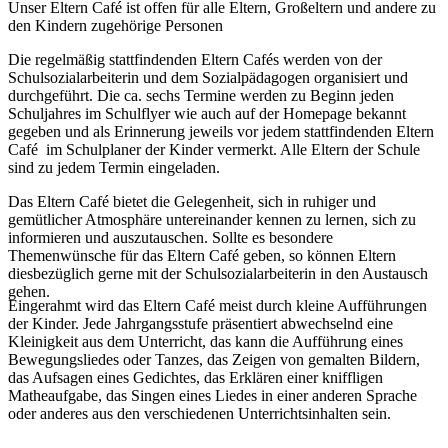
Unser Eltern Café ist offen für alle Eltern, Großeltern und andere zu
den Kindern zugehörige Personen
Die regelmäßig stattfindenden Eltern Cafés werden von der
Schulsozialarbeiterin und dem Sozialpädagogen organisiert und
durchgeführt. Die ca. sechs Termine werden zu Beginn jeden
Schuljahres im Schulflyer wie auch auf der Homepage bekannt
gegeben und als Erinnerung jeweils vor jedem stattfindenden Eltern
Café im Schulplaner der Kinder vermerkt. Alle Eltern der Schule
sind zu jedem Termin eingeladen.
Das Eltern Café bietet die Gelegenheit, sich in ruhiger und
gemütlicher Atmosphäre untereinander kennen zu lernen, sich zu
informieren und auszutauschen. Sollte es besondere
Themenwünsche für das Eltern Café geben, so können Eltern
diesbezüglich gerne mit der Schulsozialarbeiterin in den Austausch
gehen.
Eingerahmt wird das Eltern Café meist durch kleine Aufführungen
der Kinder. Jede Jahrgangsstufe präsentiert abwechselnd eine
Kleinigkeit aus dem Unterricht, das kann die Aufführung eines
Bewegungsliedes oder Tanzes, das Zeigen von gemalten Bildern,
das Aufsagen eines Gedichtes, das Erklären einer kniffligen
Matheaufgabe, das Singen eines Liedes in einer anderen Sprache
oder anderes aus den verschiedenen Unterrichtsinhalten sein.