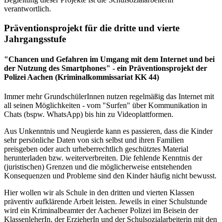
verantwortlich.
Präventionsprojekt für die dritte und vierte
Jahrgangsstufe
"Chancen und Gefahren im Umgang mit dem Internet und bei
der Nutzung des Smartphones" - ein Präventionsprojekt der
Polizei Aachen (Kriminalkommissariat KK 44)
Immer mehr GrundschülerInnen nutzen regelmäßig das Internet mit
all seinen Möglichkeiten - vom "Surfen" über Kommunikation in
Chats (bspw. WhatsApp) bis hin zu Videoplattformen.
Aus Unkenntnis und Neugierde kann es passieren, dass die Kinder
sehr persönliche Daten von sich selbst und ihren Familien
preisgeben oder auch urheberrechtlich geschütztes Material
herunterladen bzw. weiterverbreiten. Die fehlende Kenntnis der
(juristischen) Grenzen und die möglicherweise entstehenden
Konsequenzen und Probleme sind den Kinder häufig nicht bewusst.
Hier wollen wir als Schule in den dritten und vierten Klassen
präventiv aufklärende Arbeit leisten. Jeweils in einer Schulstunde
wird ein Kriminalbeamter der Aachener Polizei im Beisein der
KlassenleherIn, der ErzieherIn und der Schulsozialarbeiterin mit den