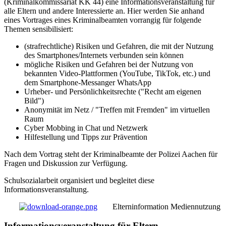
(Kriminalkommissariat KK 44) eine Informationsveranstaltung für
alle Eltern und andere Interessierte an. Hier werden Sie anhand
eines Vortrages eines Kriminalbeamten vorrangig für folgende
Themen sensibilisiert:
(strafrechtliche) Risiken und Gefahren, die mit der Nutzung
des Smartphones/Internets verbunden sein können
mögliche Risiken und Gefahren bei der Nutzung von
bekannten Video-Plattformen (YouTube, TikTok, etc.) und
dem Smartphone-Messanger WhatsApp
Urheber- und Persönlichkeitsrechte ("Recht am eigenen
Bild")
Anonymität im Netz / "Treffen mit Fremden" im virtuellen
Raum
Cyber Mobbing in Chat und Netzwerk
Hilfestellung und Tipps zur Prävention
Nach dem Vortrag steht der Kriminalbeamte der Polizei Aachen für
Fragen und Diskussion zur Verfügung.
Schulsozialarbeit organisiert und begleitet diese
Informationsveranstaltung.
Elterninformation Mediennutzung
Informationsveranstaltung für Eltern