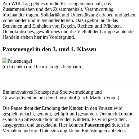
Am WIR-Tag geht es um die Klassengemeinschaft, das
Zusammenleben und den Zusammenhalt. Verantwortung
füreinander tragen, Solidarität und Unterstützung erleben und geben,
voneinander und miteinander lernen. Dazu gehört auch das
Benennen und Einhalten von Regeln, Rechten und Pflichten.
Demokratisches, gewaltfreies und die Vielfalt der Gruppe achtendes
Handeln stehen hier im Vordergrund.
Pausenengel in den 3. und 4. Klassen
(c) freepik.com / bearb. trogus-liegmann
Ein innovatives Konzept zur Streitvermeidung und
Gewaltprävention auf dem Pausenhof (nach Martina Vogel)
Die Pause dient der Erholung der Kinder. In den Pausen wird
gespielt, gelacht, gerannt, gehüpft und gesungen. Dennoch kommt
es auch zu Stresssituation unter den Kindern. Es wird gestritten,
ausgegrenzt und ausgelacht. Hier können
Pausenengel
durch ihr
Verhalten und ihre Unterstützung kleine Entlastungen anbieten.