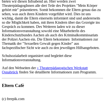
bieten wir diesen Infoabend an. Hier werden zwei
TheaterpädagogInnen alle drei Teile des Projektes "Mein Körper
gehört mir" präsentieren. Somit bekommen die Eltern genau das zu
sehen, was auch ihren Kindern vorgeführt wird. Dies ist uns
wichtig, damit die Eltern einerseits informiert sind und andererseits
so die Möglichkeit haben, mit ihren Kindern über das Gezeigte ins
Gespräch zu kommen. Des Weiteren laden wir zu dieser
Informationsveranstaltung sowohl eine MitarbeiterIn des
Kinderschutzbundes Aachen als auch des Kriminalkommissariats
der Polizei Aachen ein. Die Eltern bekommen Informationen zur
Thematik der "Sexuellen Gewalt gegen Kinder" aus
fachspezifischer Sicht wie auch zu den jeweiligen Hilfsangeboten.
Schulsozialarbeit organisiert und begleitet diese
Informationsveranstaltung.
Auf den Webseiten der
» Theaterpädagogischen Werkstatt
Osnabrück
finden Sie detaillierte Informationen zum Programm.
Eltern Cafè
(c) freepik.com