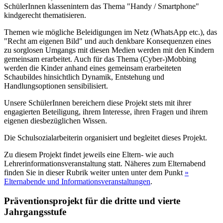
SchülerInnen klassenintern das Thema "Handy / Smartphone"
kindgerecht thematisieren.
Themen wie mögliche Beleidigungen im Netz (WhatsApp etc.), das
"Recht am eigenen Bild" und auch denkbare Konsequenzen eines
zu sorglosen Umgangs mit diesen Medien werden mit den Kindern
gemeinsam erarbeitet. Auch für das Thema (Cyber-)Mobbing
werden die Kinder anhand eines gemeinsam erarbeiteten
Schaubildes hinsichtlich Dynamik, Entstehung und
Handlungsoptionen sensibilisiert.
Unsere SchülerInnen bereichern diese Projekt stets mit ihrer
engagierten Beteiligung, ihrem Interesse, ihren Fragen und ihrem
eigenen diesbezüglichen Wissen.
Die Schulsozialarbeiterin organisiert und begleitet dieses Projekt.
Zu diesem Projekt findet jeweils eine Eltern- wie auch
Lehrerinformationsveranstaltung statt. Näheres zum Elternabend
finden Sie in dieser Rubrik weiter unten unter dem Punkt
»
Elternabende und Informationsveranstaltungen
.
Präventionsprojekt für die dritte und vierte
Jahrgangsstufe