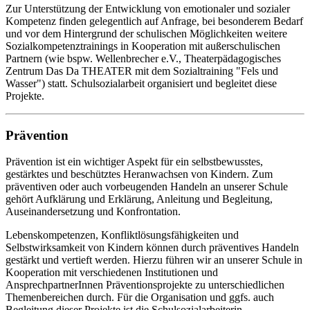
Zur Unterstützung der Entwicklung von emotionaler und sozialer
Kompetenz finden gelegentlich auf Anfrage, bei besonderem Bedarf
und vor dem Hintergrund der schulischen Möglichkeiten weitere
Sozialkompetenztrainings in Kooperation mit außerschulischen
Partnern (wie bspw. Wellenbrecher e.V., Theaterpädagogisches
Zentrum Das Da THEATER mit dem Sozialtraining "Fels und
Wasser") statt. Schulsozialarbeit organisiert und begleitet diese
Projekte.
Prävention
Prävention ist ein wichtiger Aspekt für ein selbstbewusstes,
gestärktes und beschütztes Heranwachsen von Kindern. Zum
präventiven oder auch vorbeugenden Handeln an unserer Schule
gehört Aufklärung und Erklärung, Anleitung und Begleitung,
Auseinandersetzung und Konfrontation.
Lebenskompetenzen, Konfliktlösungsfähigkeiten und
Selbstwirksamkeit von Kindern können durch präventives Handeln
gestärkt und vertieft werden. Hierzu führen wir an unserer Schule in
Kooperation mit verschiedenen Institutionen und
AnsprechpartnerInnen Präventionsprojekte zu unterschiedlichen
Themenbereichen durch. Für die Organisation und ggfs. auch
Begleitung dieser Projekte ist die Schulsozialarbeiterin