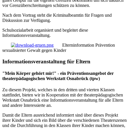
gutes Gespür für die eigenen Grenzen bekommen um sich dadurch
vor Grenzüberschreitungen schützen zu können.
Nach dem Vortrag steht die Kriminalbeamtin für Fragen und
Diskussion zur Verfügung.
Schulsozialarbeit organisiert und begleitet diese
Informationsveranstaltung.
Elterninformation Prävention
sexualisierter Gewalt gegen Kinder
Informationsveranstaltung für Eltern
"Mein Körper gehört mir!" - ein Präventionsangebot der
theaterpädagogischen Werkstatt Osnabrück (tpw)
Zu diesem Projekt, welches in den dritten und vierten Klassen
stattfindet, bieten wir in Kooperation mit der theaterpädagogischen
Werkstatt Osnabrück eine Informationsveranstaltung für alle Eltern
und andere Interessierte an.
Damit die Eltern ausreichend informiert sind über dieses Projekt
ihrer Kinder und sich ein Bild über die verschiedenen Theaterszenen
und die Durchführung in den Klassen ihrer Kinder machen können,