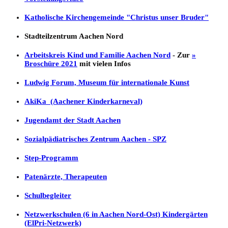
Katholische Kirchengemeinde "Christus unser Bruder"
Stadteilzentrum Aachen Nord
Arbeitskreis Kind und Familie Aachen Nord
- Zur
»
Broschüre 2021
mit vielen Infos
Ludwig Forum, Museum für internationale Kunst
AkiKa (Aachener Kinderkarneval)
Jugendamt der Stadt Aachen
Sozialpädiatrisches Zentrum Aachen - SPZ
Step-Programm
Patenärzte, Therapeuten
Schulbegleiter
Netzwerkschulen (6 in Aachen Nord-Ost) Kindergärten
(ElPri-Netzwerk)