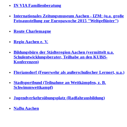
IN VIA Familienberatung
Internationales Zeitungsmuseum Aachen - IZM: (u.a. große
Fotoausstellung zur Europawoche 2015 "Weltgeflüster")
Route Charlemagne
Regio Aachen e. V.
Bildungsbüro der Städteregion Aachen (vermittelt u.a.
Schulentwicklungsberater, Teilhabe an den KUBiS-
Konferenzen)
Floriansdorf (Feuerwehr als außerschulischer Lernort, u.a.)
Stadtsportbund (Teilnahme an Wettkämpfen, z. B.
Schwimmwettkampf)
Jugendverkehrsübungsplatz (Radfahrausbildung)
NaBu Aachen
Datenschutzerklärung