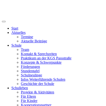
Start
Aktuelles
Termine
Aktuelle Beiträge
Schule
Team
Kontakt & Sprechzeiten
Praktikum an der KGS Passstraße
Konzepte & Schwerpunkte
Förderungen
Stundentafel
Schulneulinge
Infos Weiterführende Schulen
Geschichte der Schule
Schulleben
Projekte & Aktivitäten
Für Eltern
Für Kinder
Kooperationspartner