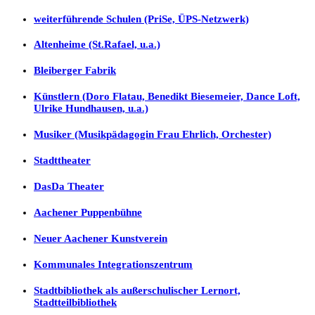
weiterführende Schulen (PriSe, ÜPS-Netzwerk)
Altenheime (St.Rafael, u.a.)
Bleiberger Fabrik
Künstlern (Doro Flatau, Benedikt Biesemeier, Dance Loft,
Ulrike Hundhausen, u.a.)
Musiker (Musikpädagogin Frau Ehrlich, Orchester)
Stadttheater
DasDa Theater
Aachener Puppenbühne
Neuer Aachener Kunstverein
Kommunales Integrationszentrum
Stadtbibliothek als außerschulischer Lernort,
Stadtteilbibliothek