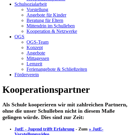
Schulsozialarbeit
Vorstellung
Angebote für Kinder
Beratung für Eltern
Mittendrin im Schulleben
Kooperation & Netzwerke
OGS
OGS-Team
Konzept
Angebote
Mittagessen
Lernzeit
Ferienangebote & Schließzeiten
Förderverein
Kooperationspartner
Als Schule kooperieren wir mit zahlreichen Partnern,
ohne die unser Schulleben nicht in diesem Maße
gelingen würde. Dies sind zur Zeit:
JutE - Jugend trifft Erfahrung
- Zum
» JutE-
Vorstellungsvideo